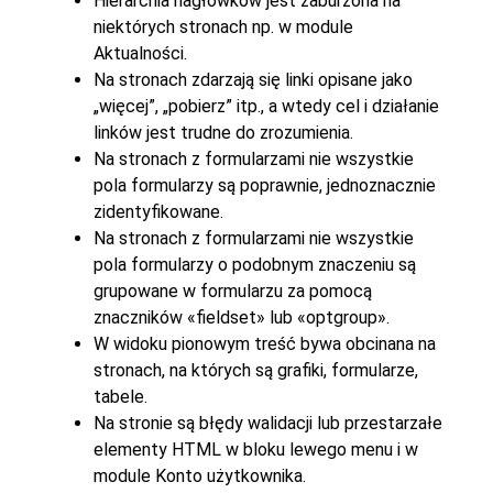
Hierarchia nagłówków jest zaburzona na
niektórych stronach np. w module
Aktualności.
Na stronach zdarzają się linki opisane jako
„więcej”, „pobierz” itp., a wtedy cel i działanie
linków jest trudne do zrozumienia.
Na stronach z formularzami nie wszystkie
pola formularzy są poprawnie, jednoznacznie
zidentyfikowane.
Na stronach z formularzami nie wszystkie
pola formularzy o podobnym znaczeniu są
grupowane w formularzu za pomocą
znaczników «fieldset» lub «optgroup».
W widoku pionowym treść bywa obcinana na
stronach, na których są grafiki, formularze,
tabele.
Na stronie są błędy walidacji lub przestarzałe
elementy HTML w bloku lewego menu i w
module Konto użytkownika.