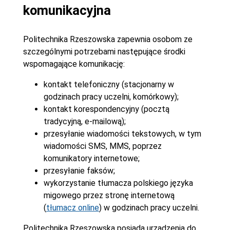
komunikacyjna
Politechnika Rzeszowska zapewnia osobom ze
szczególnymi potrzebami następujące środki
wspomagające komunikację:
kontakt telefoniczny (stacjonarny w
godzinach pracy uczelni, komórkowy);
kontakt korespondencyjny (pocztą
tradycyjną, e-mailową);
przesyłanie wiadomości tekstowych, w tym
wiadomości SMS, MMS, poprzez
komunikatory internetowe;
przesyłanie faksów;
wykorzystanie tłumacza polskiego języka
migowego przez stronę internetową
(
tłumacz online
) w godzinach pracy uczelni.
Politechnika Rzeszowska posiada urządzenia do