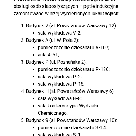
obsługi osób słabosłyszących – pętle indukcyjne
zamontowane w niżej wymienionych lokalizacjach:
Budynek V (al. Powstańców Warszawy 12):
sala wykładowa V-2;
Budynek A (ul. W. Pola 2):
pomieszczenie dziekanatu A-107;
aula A-61;
Budynek P (ul. Poznańska 2):
pomieszczenie dziekanatu P-136;
sala wykładowa P-2;
sala wykładowa P-15;
Budynek H (al. Powstańców Warszawy 6):
sala wykładowa H-8;
sala konferencyjna Wydziału
Chemicznego;
Budynek S (al. Powstańców Warszawy 10):
pomieszczenie dziekanatu S-14;
sala wykładowa S-1;