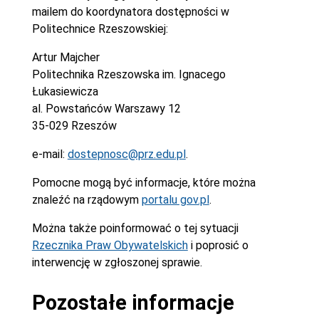
mailem do koordynatora dostępności w
Politechnice Rzeszowskiej:
Artur Majcher
Politechnika Rzeszowska im. Ignacego
Łukasiewicza
al. Powstańców Warszawy 12
35-029 Rzeszów
e-mail:
dostepnosc@prz.edu.pl
.
Pomocne mogą być informacje, które można
znaleźć na rządowym
portalu gov.pl
.
Można także poinformować o tej sytuacji
Rzecznika Praw Obywatelskich
i poprosić o
interwencję w zgłoszonej sprawie.
Pozostałe informacje