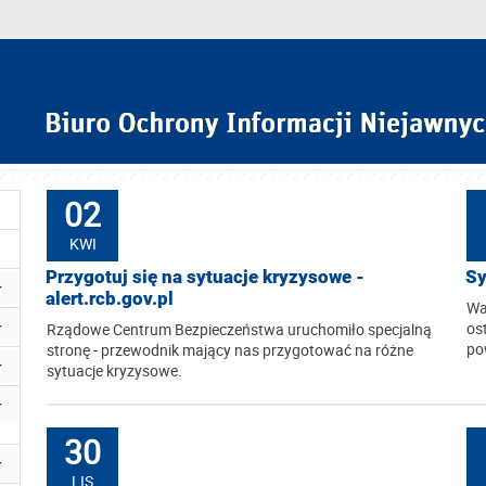
02
KWI
Przygotuj się na sytuacje kryzysowe -
Sy
alert.rcb.gov.pl
Wa
os
Rządowe Centrum Bezpieczeństwa uruchomiło specjalną
po
stronę - przewodnik mający nas przygotować na różne
sytuacje kryzysowe.
30
LIS