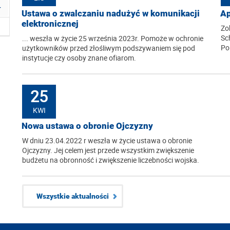
Ustawa o zwalczaniu nadużyć w komunikacji
Ap
elektronicznej
Zo
Sc
... weszła w życie 25 września 2023r. Pomoże w ochronie
Po
użytkowników przed złośliwym podszywaniem się pod
instytucje czy osoby znane ofiarom.
25
KWI
Nowa ustawa o obronie Ojczyzny
W dniu 23.04.2022 r weszła w życie ustawa o obronie
Ojczyzny. Jej celem jest przede wszystkim zwiększenie
budżetu na obronność i zwiększenie liczebności wojska.
Wszystkie aktualności