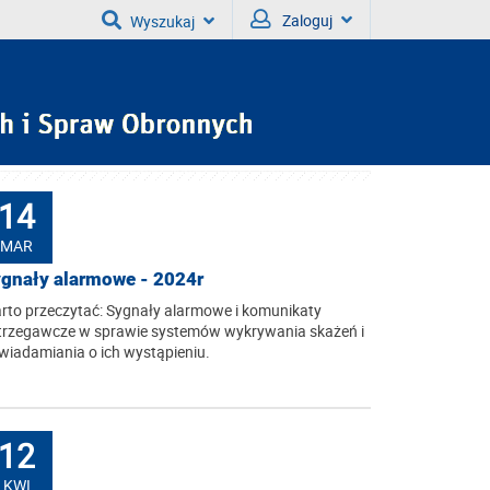
Zaloguj
Wyszukaj
14
MAR
gnały alarmowe - 2024r
rto przeczytać: Sygnały alarmowe i komunikaty
trzegawcze w sprawie systemów wykrywania skażeń i
wiadamiania o ich wystąpieniu.
12
KWI